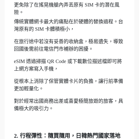
更免除了在搖晃機艙內弄丟原有 SIM 卡的潛在風
險。
傳統實體網卡最大的痛點在於硬體的替換過程。台
灣原有的 SIM 卡體積極小，
在旅行途中若沒有妥善的收納盒，極易遺失，導致
回國後需前往電信門市補辦的困擾。
eSIM 透過掃描 QR Code 或下載數位描述檔即可將
上網方案寫入手機，
從根本上消除了保管實體卡片的負擔，讓行前準備
更加輕量化。
對於經常出國商務出差或喜愛極簡旅遊的旅客，具
備極大的吸引力。
2. 行程彈性：隨買隨用，日韓熱門國家落地