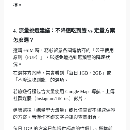
持。
4. 流量挑選建議：不降速吃到飽 vs 定量方案
怎麼選？
選購 eSIM 時，務必留意各國電信商的「公平使用
原則（FUP）」，以避免遭遇到無預警的降速狀
況。
在選擇方案時，常會看到「每日 1GB、2GB」或
「不降速吃到飽」的選項。
若旅遊行程包含大量使用 Google Maps 導航、上傳
社群媒體（Instagram/TikTok）影片，
建議選擇「總量型大流量」或具備真實不降速保證
的方案。若僅作基礎文字通訊與查閱網頁，
每日 1GB 的方案已能提供極高的性價比。選購前