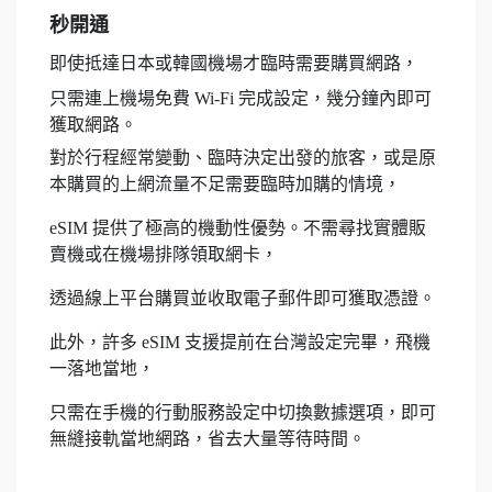
秒開通
即使抵達日本或韓國機場才臨時需要購買網路，
只需連上機場免費 Wi-Fi 完成設定，幾分鐘內即可
獲取網路。
對於行程經常變動、臨時決定出發的旅客，或是原
本購買的上網流量不足需要臨時加購的情境，
eSIM 提供了極高的機動性優勢。不需尋找實體販
賣機或在機場排隊領取網卡，
透過線上平台購買並收取電子郵件即可獲取憑證。
此外，許多 eSIM 支援提前在台灣設定完畢，飛機
一落地當地，
只需在手機的行動服務設定中切換數據選項，即可
無縫接軌當地網路，省去大量等待時間。