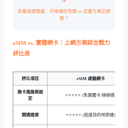
流量挑選建議：不降速吃到飽 vs 定量方案怎麼
選？
eSIM vs. 實體網卡：上網方案綜合戰力
評比表
評比項目
eSIM 虛擬網卡
換卡風險與設
⭐⭐⭐⭐⭐ (免實體卡/掃條碼)
定
開通速度
⭐⭐⭐⭐⭐ (抵達目的地即連)