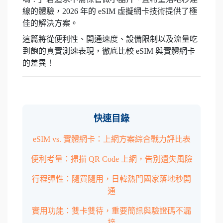
線的體驗，2026 年的 eSIM 虛擬網卡技術提供了極
佳的解決方案。
這篇將從便利性、開通速度、設備限制以及流量吃
到飽的真實測速表現，徹底比較 eSIM 與實體網卡
的差異！
快速目錄
eSIM vs. 實體網卡：上網方案綜合戰力評比表
便利考量：掃描 QR Code 上網，告別遺失風險
行程彈性：隨買隨用，日韓熱門國家落地秒開
通
實用功能：雙卡雙待，重要簡訊與驗證碼不漏
接