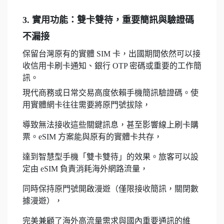
3. 實用功能：雙卡雙待，重要簡訊與驗證碼
不漏接
保留台灣原有的實體 SIM 卡，出國期間依然可以接
收信用卡刷卡通知、銀行 OTP 密碼或重要的工作簡
訊。
現代商務或日常交易高度依賴手機簡訊驗證碼。使
用實體網卡往往需要將原門號拔除，
導致無法接收這些關鍵訊息，甚至影響線上刷卡購
票。eSIM 方案能與原有的實體卡共存，
達到智慧型手機「雙卡雙待」的效果。旅客可以設
定由 eSIM 負責消耗海外網路流量，
同時保持原門號開啟漫遊（僅限接收簡訊，關閉數
據漫遊），
完美兼顧了海外高流量需求與國內重要通訊的維