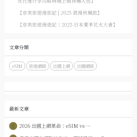
及托運行李攻略與機上服務懶人包】
【京美旅遊漫旅記 | 2025 浪漫秋楓旅】
【京美旅遊漫遊記｜2025 日本夏季花火大會】
文章分類
eSIM
旅遊網路
出國上網
出國網路
最新文章
1
2026 出國上網革命：eSIM vs ⋯