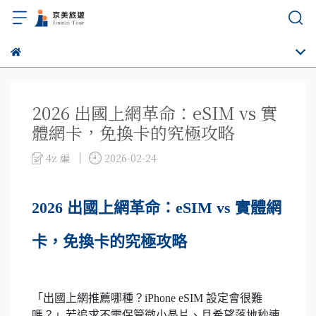
2026 出國上網革命：eSIM vs 實
體網卡，免換卡的究極攻略
4z 編
2026-02-24
2026 出國上網革命：eSIM vs 實體網
卡，免換卡的究極攻略
「出國上網推薦哪種？iPhone eSIM 設定會很難
嗎？」若追求不需保管微小晶片、且希望落地秒連