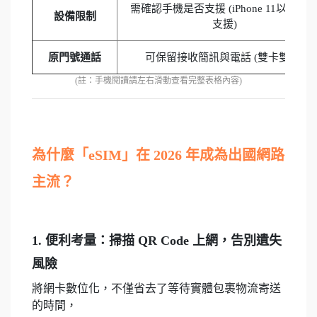
需確認手機是否支援 (iPhone 11以上多
設備限制
支援)
原門號通話
可保留接收簡訊與電話 (雙卡雙待)
(註：手機閱讀請左右滑動查看完整表格內容)
為什麼「eSIM」在 2026 年成為出國網路
主流？
1. 便利考量：掃描 QR Code 上網，告別遺失
風險
將網卡數位化，不僅省去了等待實體包裹物流寄送
的時間，