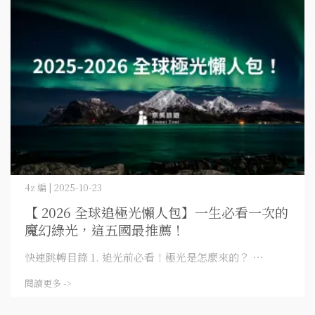
4z 編 | 2025-10-23
【 2026 全球追極光懶人包】一生必看一次的
魔幻綠光，這五國最推薦！
快速跳轉目錄 1. 追光前必看！極光是怎麼來的？ ⋯
閱讀更多 ->