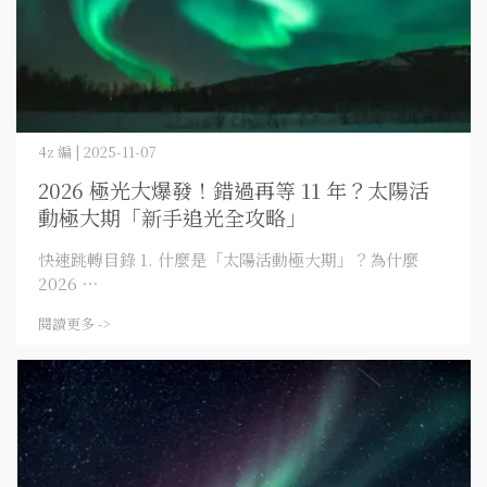
4z 編 | 2025-11-07
2026 極光大爆發！錯過再等 11 年？太陽活
動極大期「新手追光全攻略」
快速跳轉目錄 1. 什麼是「太陽活動極大期」？為什麼
2026 ⋯
閱讀更多 ->