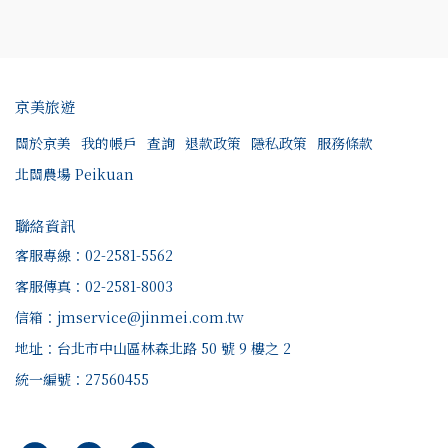
京美旅遊
關於京美
我的帳戶
查詢
退款政策
隱私政策
服務條款
北關農場 Peikuan
聯絡資訊
客服專線：02-2581-5562
客服傳真：02-2581-8003
信箱：jmservice@jinmei.com.tw
地址：台北市中山區林森北路 50 號 9 樓之 2
統一編號：27560455