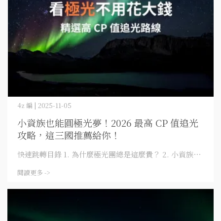
4z 編 | 2025-11-05
小資族也能圓極光夢！2026 最高 CP 值追光
攻略，這三國推薦給你！
快速跳轉目錄 1. 為什麼極光團總是這麼貴？ 2. 小資族⋯
閱讀更多 ->