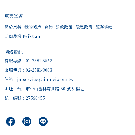
京美旅遊
關於京美
我的帳戶
查詢
退款政策
隱私政策
服務條款
北關農場 Peikuan
聯絡資訊
客服專線：02-2581-5562
客服傳真：02-2581-8003
信箱：jmservice@jinmei.com.tw
地址：台北市中山區林森北路 50 號 9 樓之 2
統一編號：27560455