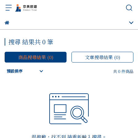
搜尋 結果共 0 筆
商品搜尋結果 (0)
文章搜尋結果 (0)
預設排序
共 0 件商品
很抱歉，找不到 請重新輸入搜尋。