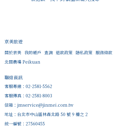
京美旅遊
關於京美
我的帳戶
查詢
退款政策
隱私政策
服務條款
北關農場 Peikuan
聯絡資訊
客服專線：02-2581-5562
客服傳真：02-2581-8003
信箱：jmservice@jinmei.com.tw
地址：台北市中山區林森北路 50 號 9 樓之 2
統一編號：27560455